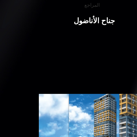
جناح الأناضول