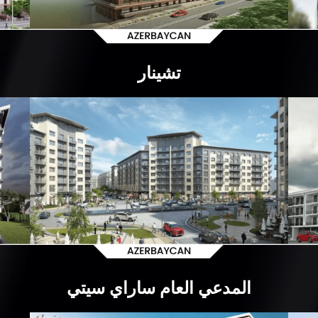
تشينار
المدعي العام ساراي سيتي