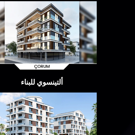
ألتينسوي للبناء