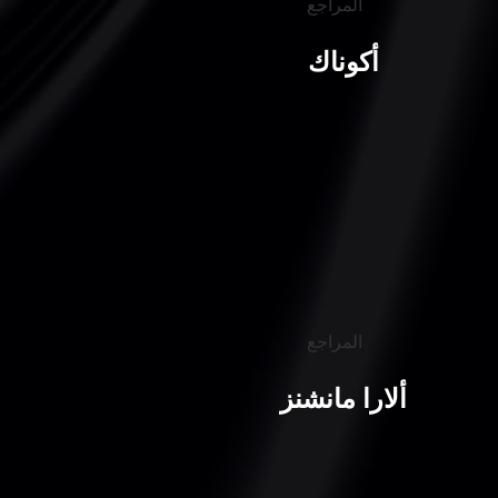
أكوناك
ألارا مانشنز