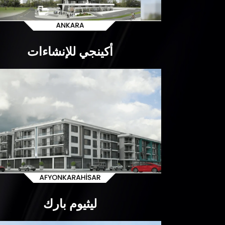
أكينجي للإنشاءات
ليثيوم بارك