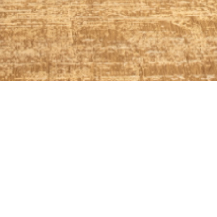
ات وحدة لينكس الداخلية بحجم 10 إنش
المدخلات والمخرجات
فتح باب بلمسة واحدة
وض
الغنية