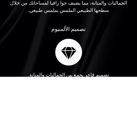
الجماليات والمتانة، مما يضيف جوا راقيا لمساحاتك من خلال
سطحها الطبيعي الملمس بملمس طبيعي.
تصميم الألمنيوم
تصميم فاخر يجمع بين الجماليات والمتانة.
خيارات الألوان
متوفر بألوان فضية، عقيقية، ذهبية، برونزية وأكريليك.