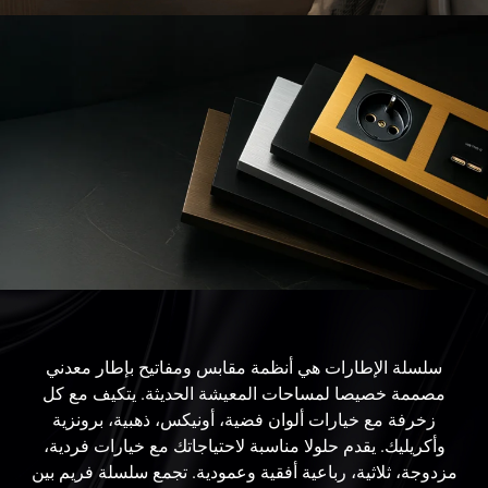
سلسلة الإطارات هي أنظمة مقابس ومفاتيح بإطار معدني
مصممة خصيصا لمساحات المعيشة الحديثة. يتكيف مع كل
زخرفة مع خيارات ألوان فضية، أونيكس، ذهبية، برونزية
وأكريليك. يقدم حلولا مناسبة لاحتياجاتك مع خيارات فردية،
مزدوجة، ثلاثية، رباعية أفقية وعمودية. تجمع سلسلة فريم بين