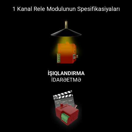
1 Kanal Rele Modulunun Spesifikasiyaları
İŞIQLANDIRMA
İDARƏETMƏ