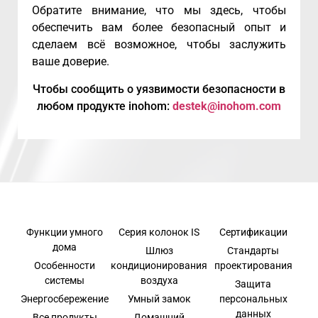
Обратите внимание, что мы здесь, чтобы
обеспечить вам более безопасный опыт и
сделаем всё возможное, чтобы заслужить
ваше доверие.
Чтобы сообщить о уязвимости безопасности в
любом продукте inohom:
destek@inohom.com
Функции умного
Серия колонок IS
Сертификации
дома
Шлюз
Стандарты
Особенности
кондиционирования
проектирования
системы
воздуха
Защита
Энергосбережение
Умный замок
персональных
данных
Все продукты
Домашний