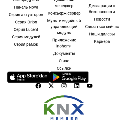
менеджер
Декларации о
Панель Nova
безопасности
Консьерж-сервер
Серия актуаторов
Новости
Мультимедийный
Серия Orion
управляющий
Связаться сейчас
Серия Lucent
модуль
Наши дилеры
Серия модулей
Приложение
Карьера
Серия рамок
inohom+
Документы
О нас
Ссылки