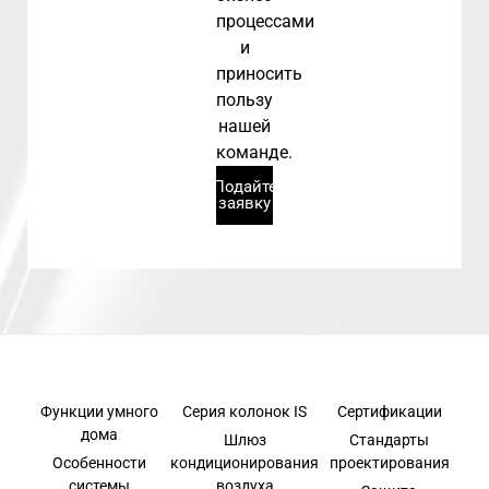
процессами
и
приносить
пользу
нашей
команде.
Подайте
заявку
Функции умного
Серия колонок IS
Сертификации
дома
Шлюз
Стандарты
Особенности
кондиционирования
проектирования
системы
воздуха