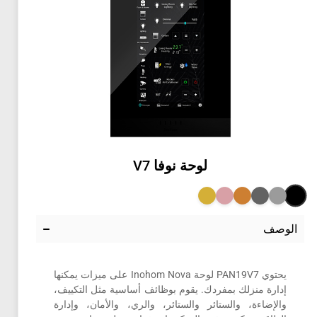
لوحة نوفا
V7
الوصف
يحتوي PAN19V7 لوحة Inohom Nova على ميزات يمكنها
إدارة منزلك بمفردك. يقوم بوظائف أساسية مثل التكييف،
والإضاءة، والستائر والستائر، والري، والأمان، وإدارة