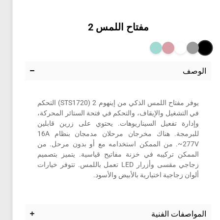
مفتاح اللمس 2
الوصف
يوفر مفتاح اللمس الذكي من إينهوم 2 (STS1720) التحكم
في التشغيل والإيقاف، والتحكم في فتحة الستائر المحركة،
وإدارة تفعيل السيناريوهات. يحتوي على زرين قابلين
للبرمجة. هناك مخرجان مرحلان مدمجان بنظام 16A
277V~. من الممكن استخدامه مع أو بدون مرحل. من
الممكن تركيبه في خزنة مفاتيح قياسية. يتميز بتصميم
زجاجي مقسى وأزرار LED تعمل باللمس. تتوفر خيارات
ألوان زجاجية اختيارية بالأبيض والأسود.
المواصفات الفنية