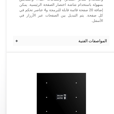
بسهولة باستخدام شاشة اختصار الصفحة الرئيسية. يمكن
إضافة 20 صفحة قائمة قابلة للبرمجة و4 عناصر تحكم في
كل صفحة. يتم التبديل بين الصفحات عبر الأزرار في
الأسفل.
المواصفات الفنية