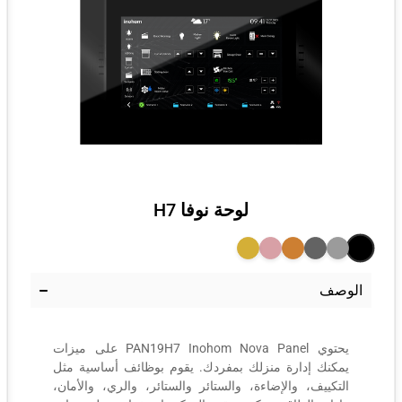
لوحة نوفا
H7
الوصف
يحتوي PAN19H7 Inohom Nova Panel على ميزات
يمكنك إدارة منزلك بمفردك. يقوم بوظائف أساسية مثل
التكييف، والإضاءة، والستائر والستائر، والري، والأمان،