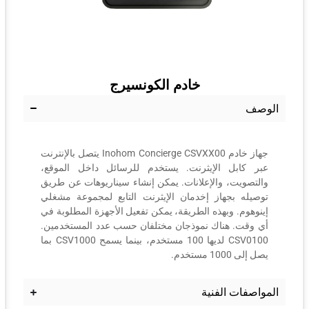
خادم الكونسيرج
الوصف
جهاز خادم Inohom Concierge CSVXX00 يتصل بالإنترنت
عبر كابل الإيثرنت. يستخدم للرسائل داخل الموقع،
والتصويت، والإعلانات. يمكن إنشاء سيناريوهات عن طريق
توصيله بجهاز إخدمان الإيثرنت التابع لمجموعة مشغلي
إينوهوم. وبهذه الطريقة، يمكن تفعيل الأجهزة المطلوبة في
أي وقت. هناك نموذجان مختلفان حسب عدد المستخدمين.
CSV0100 لديها 100 مستخدم، بينما يسمح CSV1000 بما
يصل إلى 1000 مستخدم.
المواصفات الفنية