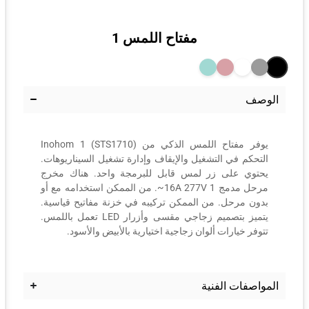
مفتاح اللمس 1
الوصف
يوفر مفتاح اللمس الذكي من Inohom 1 (STS1710)
التحكم في التشغيل والإيقاف وإدارة تشغيل السيناريوهات.
يحتوي على زر لمس قابل للبرمجة واحد. هناك مخرج
مرحل مدمج 1 16A 277V~. من الممكن استخدامه مع أو
بدون مرحل. من الممكن تركيبه في خزنة مفاتيح قياسية.
يتميز بتصميم زجاجي مقسى وأزرار LED تعمل باللمس.
تتوفر خيارات ألوان زجاجية اختيارية بالأبيض والأسود.
المواصفات الفنية