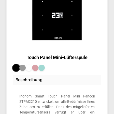
Touch Panel Mini-Lüfterspule
Beschreibung
Inohom Smart Touch Panel Mini Fancoil
STPM2210 entwickelt, um alle Bedürfnisse Ihres
Zuhauses zu erfüllen. Dank des mitgelieferten
Temperatursensors verfügt er über ein