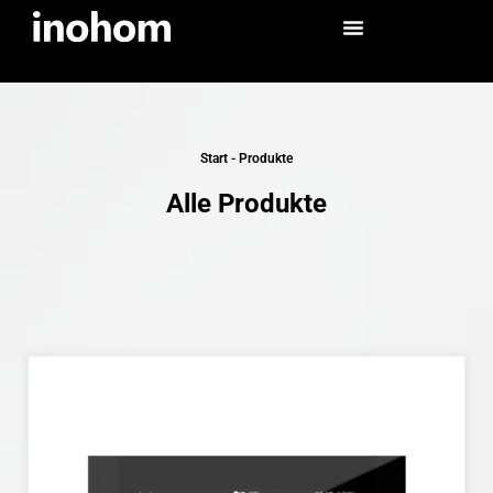
Start
-
Produkte
Alle Produkte