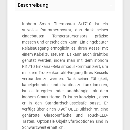
Beschreibung
Inohom Smart Thermostat St1710 ist ein
stilvolles Raumthermostat, das dank seines
eingebauten Temperatursensors präzise
messen und entscheiden kann. Ein eingebauter
Relaisausgang ermöglicht es, Ihren Kessel mit
einem Kabel zu steuern. Es kann auch drahtlos
genutzt werden, indem man mit dem inohom
Rl1710 Einkanal-Relaismodul kommuniziert, um
mit dem Trockenkontakt-Eingang Ihres Kessels
verbunden zu werden. Dank seiner Fähigkeit,
kabelgebunden und drahtlos zu funktionieren,
ist es integriert oder unabhängig mit dem
inohom Smart Home. Er ist so konzipiert, dass
er in den Standardschlüsselsafe passt. Er
verfügt über einen 0,96″ OLED-Bildschirm, eine
gehärtete Glasoberfläche und Touch-LED-
Tasten. Optionale Objektivfarboptionen sind in
Schwarzweiß erhältlich.