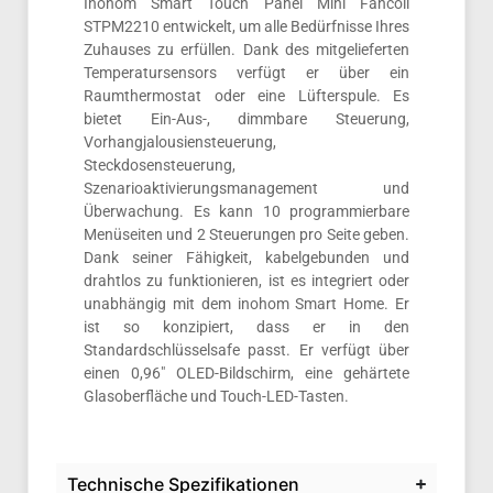
Inohom Smart Touch Panel Mini Fancoil
STPM2210 entwickelt, um alle Bedürfnisse Ihres
Zuhauses zu erfüllen. Dank des mitgelieferten
Temperatursensors verfügt er über ein
Raumthermostat oder eine Lüfterspule. Es
bietet Ein-Aus-, dimmbare Steuerung,
Vorhangjalousiensteuerung,
Steckdosensteuerung,
Szenarioaktivierungsmanagement und
Überwachung. Es kann 10 programmierbare
Menüseiten und 2 Steuerungen pro Seite geben.
Dank seiner Fähigkeit, kabelgebunden und
drahtlos zu funktionieren, ist es integriert oder
unabhängig mit dem inohom Smart Home. Er
ist so konzipiert, dass er in den
Standardschlüsselsafe passt. Er verfügt über
einen 0,96″ OLED-Bildschirm, eine gehärtete
Glasoberfläche und Touch-LED-Tasten.
Technische Spezifikationen