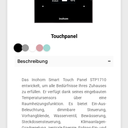
Touchpanel
Beschreibung
Das Inohom Smart Touch Panel STP1710
entwickelt, um alle Bedürfnisse Ihres Zuhauses
zu erfüllen. Er verfügt dank seines eingebauten
Temperatursensors über eine
Raumheizungsfunktion. Es bietet Ein-Aus-
Beleuchtung, dimmbare Steuerung,
Vorhangblende, Wasserventil, Bewässerung,
Steckdosensteuerung, Klimaanlagen-
Gradregelung, zentrale Energie, Erdgas-Ein- und