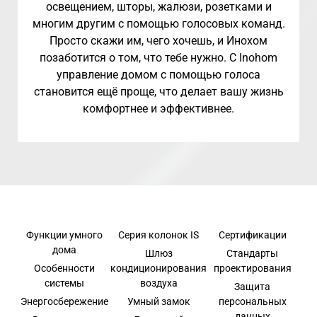
освещением, шторы, жалюзи, розетками и
многим другим с помощью голосовых команд.
Просто скажи им, чего хочешь, и Инохом
позаботится о том, что тебе нужно. С Inohom
управление домом с помощью голоса
становится ещё проще, что делает вашу жизнь
комфортнее и эффективнее.
Функции умного
Серия колонок IS
Сертификации
дома
Шлюз
Стандарты
Особенности
кондиционирования
проектирования
системы
воздуха
Защита
Энергосбережение
Умный замок
персональных
данных