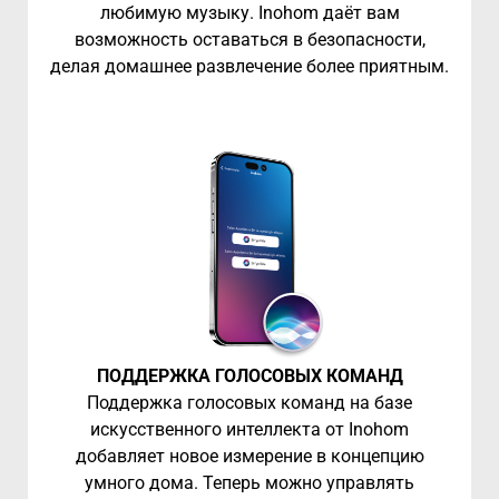
любимую музыку. Inohom даёт вам
возможность оставаться в безопасности,
делая домашнее развлечение более приятным.
ПОДДЕРЖКА ГОЛОСОВЫХ КОМАНД
Поддержка голосовых команд на базе
искусственного интеллекта от Inohom
добавляет новое измерение в концепцию
умного дома. Теперь можно управлять