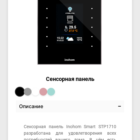
Сенсорная панель
Описание
Сенсорная панель Inohom Smart STP1710
разработана для удовлетворения всех
потребностей вашего дома. В нём есть