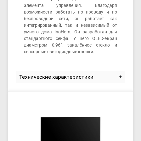
элемента управления. Благодаря
возможности работать по проводу и по
беспроводной сети, он работает как
интегрированный, так и независимый от
умного дома InoHom. Он разработан для
стандартного сейфа. У него OLED-экран
диаметром 0,96″, закалённое стекло и
сенсорные светодиодные кнопки.
Технические характеристики