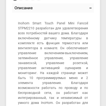
Описание
Inohom Smart Touch Panel Mini Fancoil
STPM2210 разработан для удовлетворения
всех потребностей вашего дома. Благодаря
включённому датчику температуры в
комплекте есть функция термостата или
вентилятора в комнате. Он обеспечивает
управление включением-выключением,
затемнённое управление, управление
занавеской, управление розеткой,
управление активацией сценариев и
мониторинг. На каждой странице может
быть 10 программируемых меню и 2
элемента управления. Благодаря
возможности работать по проводу и по
беспроводной сети, он работает как
интегрированный, так и независимый от
умного дома InoHom. Он разработан для