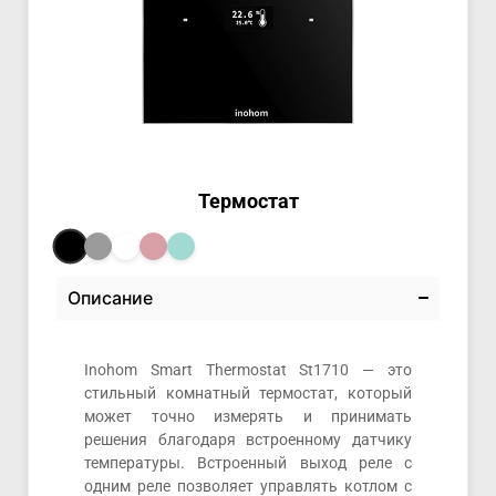
Термостат
Описание
Inohom Smart Thermostat St1710 — это
стильный комнатный термостат, который
может точно измерять и принимать
решения благодаря встроенному датчику
температуры. Встроенный выход реле с
одним реле позволяет управлять котлом с