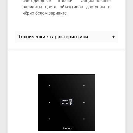
светодиодные кнопки. Опциональные
варианты цвета объективов доступны в
чёрно-белом варианте.
Технические характеристики