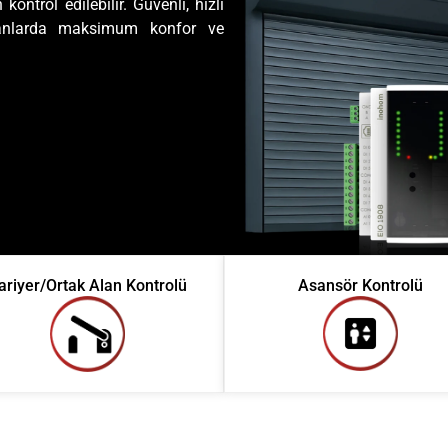
ntrol edilebilir. Güvenli, hızlı
lanlarda maksimum konfor ve
ariyer/Ortak Alan Kontrolü
Asansör Kontrolü