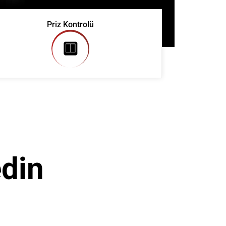
Priz Kontrolü
edin