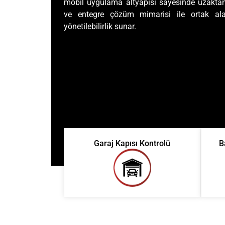
mobil uygulama altyapısı sayesinde uzaktan ko
ve entegre çözüm mimarisi ile ortak a
yönetilebilirlik sunar.
Garaj Kapısı Kontrolü
B