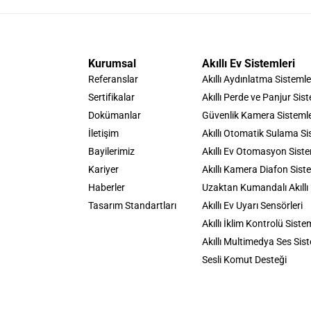
Kurumsal
Akıllı Ev Sistemleri
Referanslar
Akıllı Aydınlatma Sistemle
Sertifikalar
Akıllı Perde ve Panjur Sist
Dokümanlar
Güvenlik Kamera Sistemle
İletişim
Akıllı Otomatik Sulama Si
Bayilerimiz
Akıllı Ev Otomasyon Sist
Kariyer
Akıllı Kamera Diafon Siste
Haberler
Uzaktan Kumandalı Akıllı 
Tasarım Standartları
Akıllı Ev Uyarı Sensörleri
Akıllı İklim Kontrolü Siste
Akıllı Multimedya Ses Sist
Sesli Komut Desteği