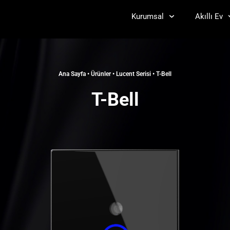
Kurumsal
Akıllı Ev
Ana Sayfa
•
Ürünler
•
Lucent Serisi
•
T-Bell
T-Bell