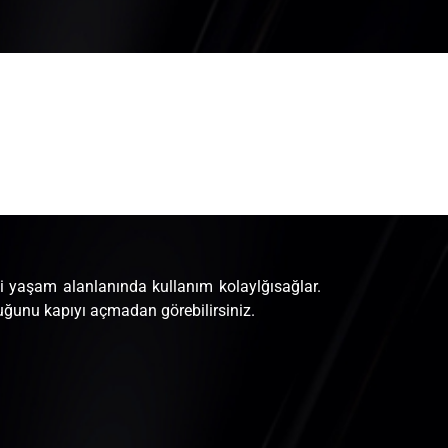
ibi yaşam alanlanında kullanım kolaylğısağlar.
uğunu kapıyı açmadan görebilirsiniz.