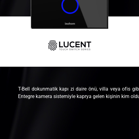
T-Bell dokunmatik kapı zi daire önü, villa veya ofis g
Entegre kamera sistemiyle kaprya gelen kişinin kim old