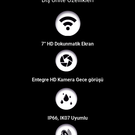
Dış Ünite Özellikleri
7” HD Dokunmatik Ekran
Entegre HD Kamera Gece görüşü
IP66, IK07 Uyumlu