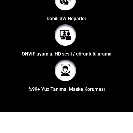
Dahili 3W Hoparlör
ONVIF uyumlu, HD sesli / görüntülü arama
%99+ Yüz Tanıma, Maske Koruması