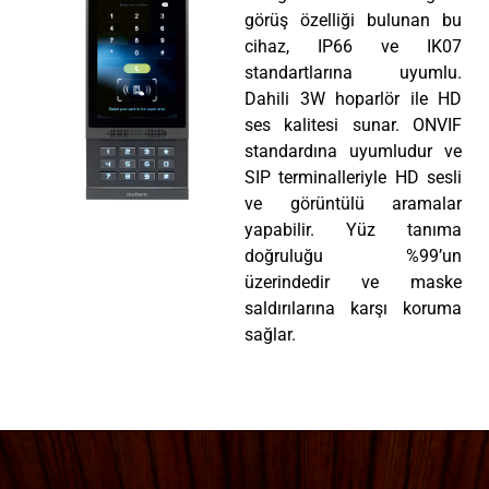
görüş özelliği bulunan bu
cihaz, IP66 ve IK07
standartlarına uyumlu.
Dahili 3W hoparlör ile HD
ses kalitesi sunar. ONVIF
standardına uyumludur ve
SIP terminalleriyle HD sesli
ve görüntülü aramalar
yapabilir. Yüz tanıma
doğruluğu %99’un
üzerindedir ve maske
saldırılarına karşı koruma
sağlar.