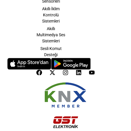
Sensörleri
Akıllı İklim
Kontrolü
Sistemleri
Akıllı
Multimedya Ses
Sistemleri
Sesli Komut
Desteği