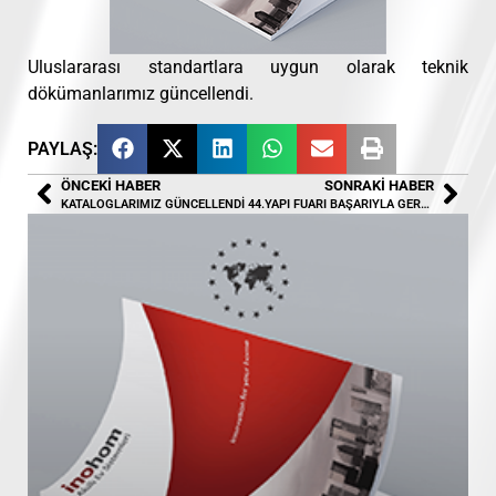
Uluslararası standartlara uygun olarak teknik
dökümanlarımız güncellendi.
PAYLAŞ:
ÖNCEKI HABER
SONRAKI HABER
KATALOGLARIMIZ GÜNCELLENDİ
44.YAPI FUARI BAŞARIYLA GERÇEKLEŞTİRİLDİ