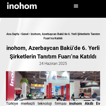
Ana Sayfa
•
Genel
•
inohom, Azerbaycan Bakü’de 6. Yerli Şirketlerin Tanıtım
Fuarı’na Katıldı
inohom, Azerbaycan Bakü’de 6. Yerli
Şirketlerin Tanıtım Fuarı’na Katıldı
24 Haziran 2025
Türkiye merkezli teknoloji firması
inohom Akıllı Ev