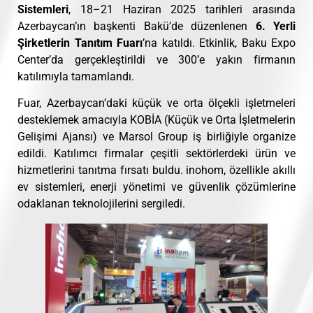
Sistemleri
, 18–21 Haziran 2025 tarihleri arasında
Azerbaycan’ın başkenti Bakü’de düzenlenen
6. Yerli
Şirketlerin Tanıtım Fuarı
’na katıldı. Etkinlik, Baku Expo
Center’da gerçekleştirildi ve 300’e yakın firmanın
katılımıyla tamamlandı.
Fuar, Azerbaycan’daki küçük ve orta ölçekli işletmeleri
desteklemek amacıyla KOBİA (Küçük ve Orta İşletmelerin
Gelişimi Ajansı) ve Marsol Group iş birliğiyle organize
edildi. Katılımcı firmalar çeşitli sektörlerdeki ürün ve
hizmetlerini tanıtma fırsatı buldu. inohom, özellikle akıllı
ev sistemleri, enerji yönetimi ve güvenlik çözümlerine
odaklanan teknolojilerini sergiledi.