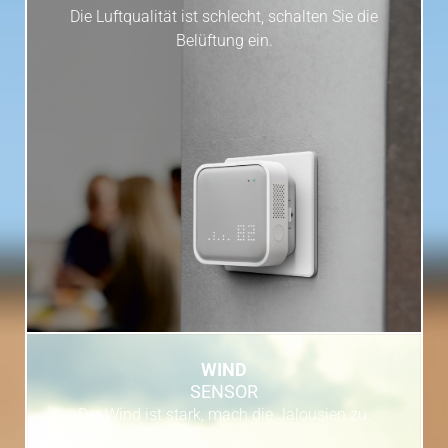
Die Luftqualität ist schlecht, schalten Sie die
Belüftung ein.
WIND
SENSOR
Der Wind ist stark, mach die Jalousien zu.