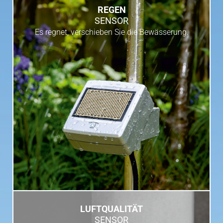
REGEN
SENSOR
Es regnet, verschieben Sie die Bewässerung.
LUFTQUALITÄT
SENSOR