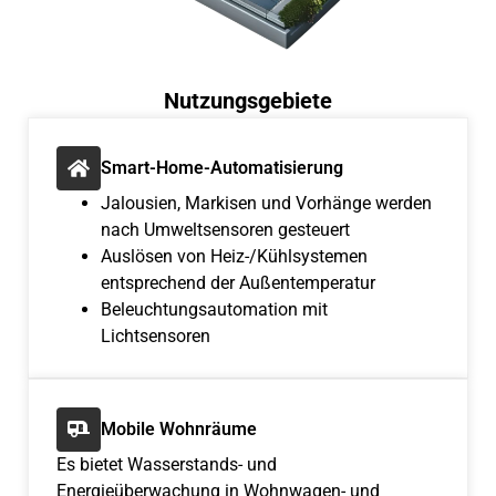
Nutzungsgebiete
Smart-Home-Automatisierung
Jalousien, Markisen und Vorhänge werden
nach Umweltsensoren gesteuert
Auslösen von Heiz-/Kühlsystemen
entsprechend der Außentemperatur
Beleuchtungsautomation mit
Lichtsensoren
Mobile Wohnräume
Es bietet Wasserstands- und
Energieüberwachung in Wohnwagen- und