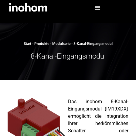
Start
-
Produkte
-
Modulserie
-
8-Kanal-Eingangsmodul
8-Kanal-Eingangsmodul
Das inohom 8-Kanal-
Eingangsmodul (IM19XDX)
ermöglicht die Integration
Ihrer herkömmlichen
Schalter oder