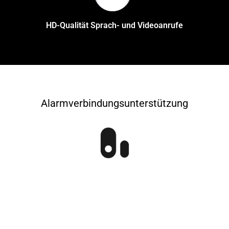
HD-Qualität Sprach- und Videoanrufe
Alarmverbindungsunterstützung
Tür-/Fenstersensor